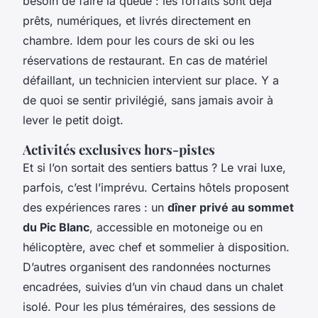
besoin de faire la queue : les forfaits sont déjà
prêts, numériques, et livrés directement en
chambre. Idem pour les cours de ski ou les
réservations de restaurant. En cas de matériel
défaillant, un technicien intervient sur place. Y a
de quoi se sentir privilégié, sans jamais avoir à
lever le petit doigt.
Activités exclusives hors-pistes
Et si l’on sortait des sentiers battus ? Le vrai luxe,
parfois, c’est l’imprévu. Certains hôtels proposent
des expériences rares : un
dîner privé au sommet
du Pic Blanc
, accessible en motoneige ou en
hélicoptère, avec chef et sommelier à disposition.
D’autres organisent des randonnées nocturnes
encadrées, suivies d’un vin chaud dans un chalet
isolé. Pour les plus téméraires, des sessions de