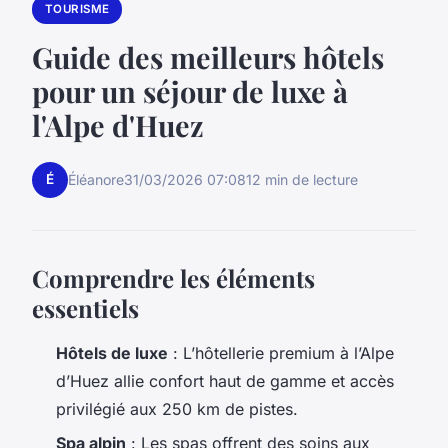
TOURISME
Guide des meilleurs hôtels
pour un séjour de luxe à
l'Alpe d'Huez
É
Éléanore
31/03/2026 07:08
12 min de lecture
Comprendre les éléments
essentiels
Hôtels de luxe
: L’hôtellerie premium à l’Alpe
d’Huez allie confort haut de gamme et accès
privilégié aux 250 km de pistes.
Spa alpin
: Les spas offrent des soins aux