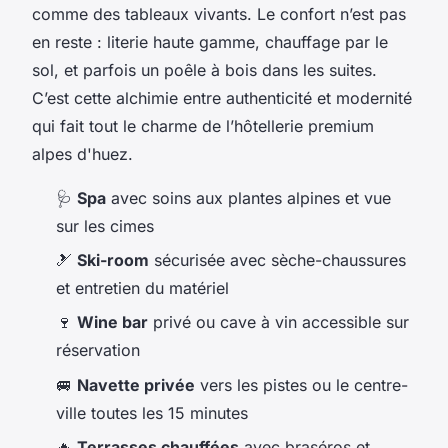
comme des tableaux vivants. Le confort n’est pas
en reste : literie haute gamme, chauffage par le
sol, et parfois un poêle à bois dans les suites.
C’est cette alchimie entre authenticité et modernité
qui fait tout le charme de l’hôtellerie premium
alpes d'huez.
🩺
Spa
avec soins aux plantes alpines et vue
sur les cimes
🎿
Ski-room
sécurisée avec sèche-chaussures
et entretien du matériel
🍷
Wine bar
privé ou cave à vin accessible sur
réservation
🚐
Navette privée
vers les pistes ou le centre-
ville toutes les 15 minutes
🔥
Terrasses chauffées
avec braséros et