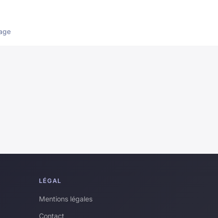
age
LÉGAL
Mentions légales
Contact