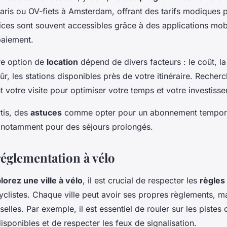
 Paris ou OV-fiets à Amsterdam, offrant des tarifs modiques
ices sont souvent accessibles grâce à des applications mobil
paiement.
ure option de
location
dépend de divers facteurs : le coût, l
sûr, les stations disponibles près de votre itinéraire. Recher
t votre visite pour optimiser votre temps et votre investiss
rtis, des
astuces
comme opter pour un abonnement tempora
, notamment pour des séjours prolongés.
réglementation à vélo
lorez une ville à vélo
, il est crucial de respecter les
règles 
yclistes. Chaque ville peut avoir ses propres règlements, ma
selles. Par exemple, il est essentiel de rouler sur les pistes
disponibles et de respecter les feux de signalisation.