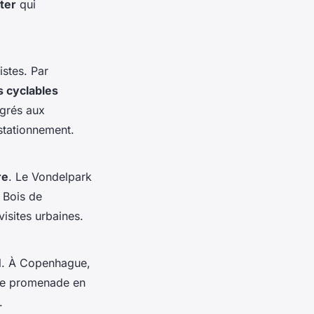
iter
qui
istes. Par
s cyclables
égrés aux
stationnement.
re
. Le Vondelpark
 Bois de
visites urbaines.
el. À Copenhague,
une promenade en
.