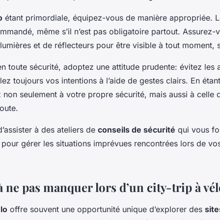
o
étant primordiale, équipez-vous de manière appropriée. 
mmandé, même s’il n’est pas obligatoire partout. Assurez-
lumières et de réflecteurs pour être visible à tout moment, su
n toute sécurité, adoptez une attitude prudente: évitez les
lez toujours vos intentions à l’aide de gestes clairs. En étan
 non seulement à votre propre sécurité, mais aussi à celle 
route.
’assister à des ateliers de
conseils de sécurité
qui vous fo
 pour gérer les situations imprévues rencontrées lors de 
à ne pas manquer lors d’un city-trip à vé
lo
offre souvent une opportunité unique d’explorer des
sit