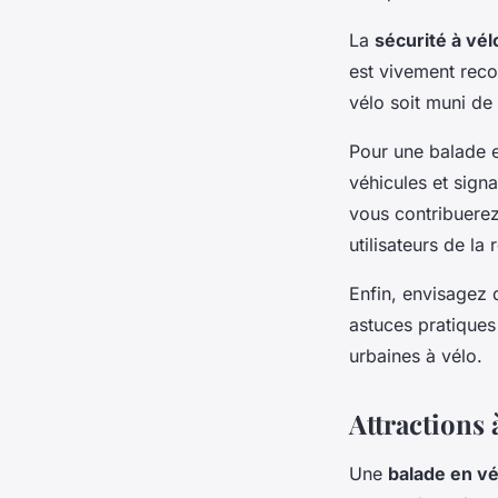
La
sécurité à vél
est vivement reco
vélo soit muni de 
Pour une balade e
véhicules et signa
vous contribuerez
utilisateurs de la 
Enfin, envisagez d
astuces pratiques
urbaines à vélo.
Attractions 
Une
balade en vé