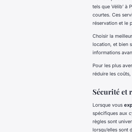
tels que Vélib’ à
courtes. Ces serv
réservation et le 
Choisir la meille
location, et bien 
informations avan
Pour les plus ave
réduire les coûts
Sécurité et 
Lorsque vous
exp
spécifiques aux c
règles sont univer
lorsqu’elles sont 