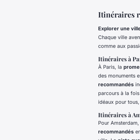
Itinéraires
Explorer une vill
Chaque ville ave
comme aux passi
Itinéraires à Pa
À Paris, la
promen
des monuments em
recommandés
in
parcours à la foi
idéaux pour tous,
Itinéraires à 
Pour Amsterdam,
recommandés
em