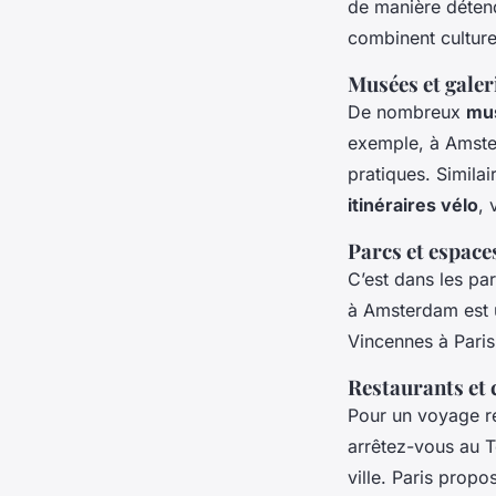
de manière déten
combinent culture
Musées et galeri
De nombreux
mu
exemple, à Amste
pratiques. Similai
itinéraires vélo
, 
Parcs et espaces
C’est dans les pa
à Amsterdam est 
Vincennes à Paris
Restaurants et
Pour un voyage r
arrêtez-vous au T
ville. Paris prop