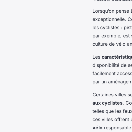
Lorsqu’on pense à
exceptionnelle. 
les cyclistes : pi
par exemple, est 
culture de vélo a
Les
caractéristi
disponibilité de s
facilement access
par un aménagemen
Certaines villes s
aux cyclistes
. C
telles que les feu
ces villes offrent
vélo
responsable 