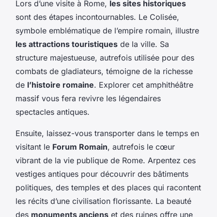
Lors d’une visite à Rome,
les sites historiques
sont des étapes incontournables. Le Colisée,
symbole emblématique de l’empire romain, illustre
les attractions touristiques
de la ville. Sa
structure majestueuse, autrefois utilisée pour des
combats de gladiateurs, témoigne de la richesse
de
l’histoire romaine
. Explorer cet amphithéâtre
massif vous fera revivre les légendaires
spectacles antiques.
Ensuite, laissez-vous transporter dans le temps en
visitant le
Forum Romain
, autrefois le cœur
vibrant de la vie publique de Rome. Arpentez ces
vestiges antiques pour découvrir des bâtiments
politiques, des temples et des places qui racontent
les récits d’une civilisation florissante. La beauté
des
monuments anciens
et des ruines offre une