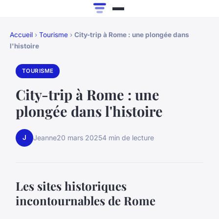
Accueil
›
Tourisme
›
City-trip à Rome : une plongée dans
l'histoire
TOURISME
City-trip à Rome : une
plongée dans l'histoire
J
Jeanne
20 mars 2025
4 min de lecture
Les sites historiques
incontournables de Rome