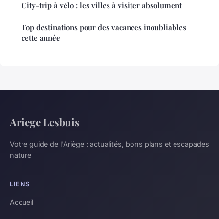
City-trip à vélo : les villes à visiter absolument
Top destinations pour des vacances inoubliables
cette année
Ariege Lesbuis
Votre guide de l'Ariège : actualités, bons plans et escapades
nature
LIENS
Accueil