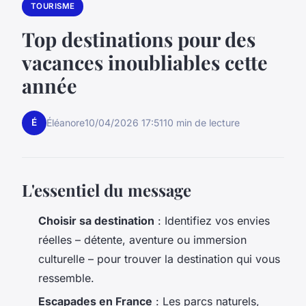
TOURISME
Top destinations pour des
vacances inoubliables cette
année
É
Éléanore
10/04/2026 17:51
10 min de lecture
L'essentiel du message
Choisir sa destination
: Identifiez vos envies
réelles – détente, aventure ou immersion
culturelle – pour trouver la destination qui vous
ressemble.
Escapades en France
: Les parcs naturels,