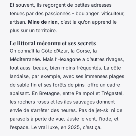
Et souvent, ils regorgent de petites adresses
tenues par des passionnés - boulanger, viticulteur,
artisan.
Mine de rien
, c’est là qu’on apprend le
plus sur un territoire.
Le littoral méconnu et ses secrets
On connaît la Côte d’Azur, la Corse, la
Méditerranée. Mais l’Hexagone a d’autres rivages,
tout aussi beaux, bien moins fréquentés. La côte
landaise, par exemple, avec ses immenses plages
de sable fin et ses forêts de pins, offre un cadre
apaisant. En Bretagne, entre Paimpol et Trégastel,
les rochers roses et les îles sauvages donnent
envie de s’arrêter des heures. Pas de jet-ski ni de
parasols à perte de vue. Juste le vent, l’iode, et
l’espace. Le vrai luxe, en 2025, c’est ça.