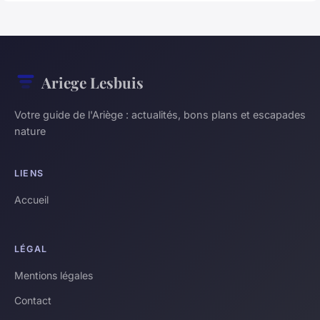
Ariege Lesbuis
Votre guide de l'Ariège : actualités, bons plans et escapades
nature
LIENS
Accueil
LÉGAL
Mentions légales
Contact