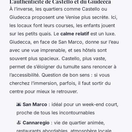
L'authenticité de Castello et du Giudecca
À l’inverse, les quartiers comme Castello ou
Giudecca proposent une Venise plus secrète. Ici,
les locaux font leurs courses, les enfants jouent
sur les petits quais. Le
calme relatif
est un luxe.
Giudecca, en face de San Marco, donne sur l’eau
avec une vue imprenable, et ses hôtels sont
souvent plus spacieux. Castello, plus vaste,
permet de s’éloigner du tumulte sans renoncer à
l’accessibilité. Question de bon sens : si vous
cherchez l’immersion, parfois, il faut sortir du
centre pour mieux le retrouver.
🌆
San Marco
: idéal pour un week-end court,
proche de tous les incontournables
🍝
Cannaregio
: vie de quartier animée,
restaurants abordables, atmosphère locale