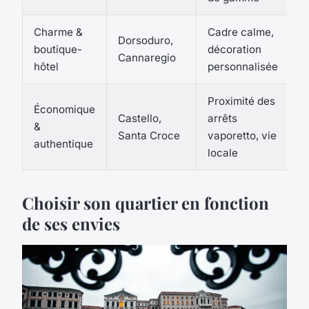
Charme &
Cadre calme,
Dorsoduro,
1
boutique-
décoration
Cannaregio
€
hôtel
personnalisée
Proximité des
Économique
Castello,
arrêts
&
6
Santa Croce
vaporetto, vie
authentique
locale
Choisir son quartier en fonction
de ses envies