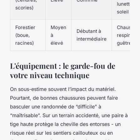
lunettes d
scories)
soleil
Forestier
Moyen
Chaussur
Débutant à
(boue,
à
respirante
intermédiaire
racines)
élevé
guêtres
L'équipement : le garde-fou de
votre niveau technique
On sous-estime souvent l’impact du matériel.
Pourtant, de bonnes chaussures peuvent faire
basculer une randonnée de “difficile” à
“maîtrisable”. Sur un terrain accidenté, une paire à
tige haute protège la cheville des entorses - un
risque réel sur les sentiers caillouteux ou en