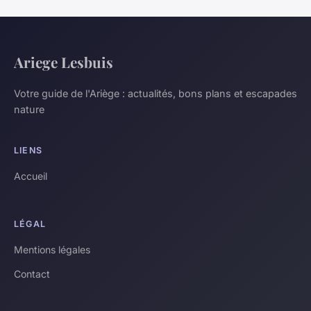
Ariege Lesbuis
Votre guide de l'Ariège : actualités, bons plans et escapades
nature
LIENS
Accueil
LÉGAL
Mentions légales
Contact