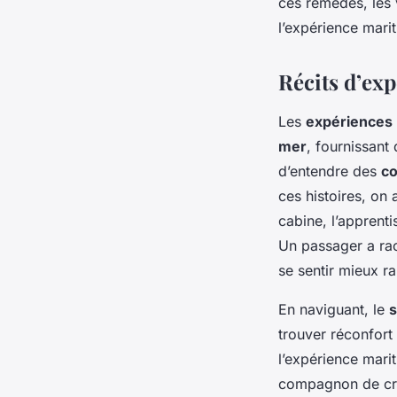
ces remèdes, les
l’expérience mari
Récits d’ex
Les
expériences
mer
, fournissant
d’entendre des
co
ces histoires, on 
cabine, l’apprent
Un passager a rac
se sentir mieux ra
En naviguant, le
s
trouver réconfort
l’expérience mari
compagnon de cro