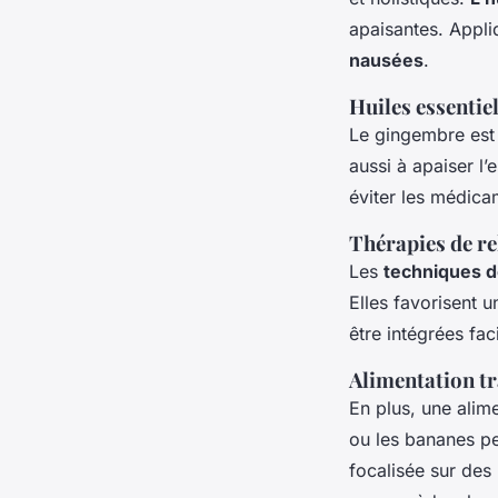
apaisantes. Appliq
nausées
.
Huiles essentiel
Le gingembre est
aussi à apaiser l
éviter les médica
Thérapies de re
Les
techniques d
Elles favorisent 
être intégrées fac
Alimentation tr
En plus, une alim
ou les bananes pe
focalisée sur des 