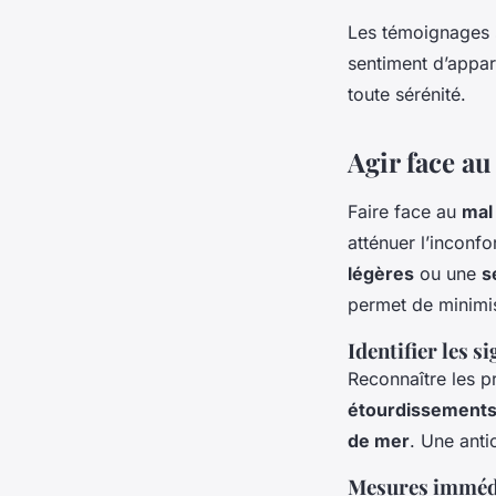
Les témoignages s
sentiment d’appar
toute sérénité.
Agir face a
Faire face au
mal
atténuer l’inconfo
légères
ou une
s
permet de minimi
Identifier les 
Reconnaître les 
étourdissement
de mer
. Une anti
Mesures immédi