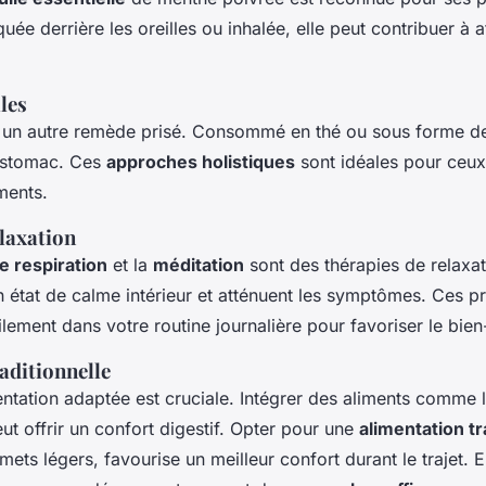
uée derrière les oreilles ou inhalée, elle peut contribuer à a
les
 un autre remède prisé. Consommé en thé ou sous forme de
’estomac. Ces
approches holistiques
sont idéales pour ceux
ments.
laxation
e respiration
et la
méditation
sont des thérapies de relaxat
un état de calme intérieur et atténuent les symptômes. Ces p
ilement dans votre routine journalière pour favoriser le bien
aditionnelle
entation adaptée est cruciale. Intégrer des aliments comme l
ut offrir un confort digestif. Opter pour une
alimentation tr
mets légers, favourise un meilleur confort durant le trajet.