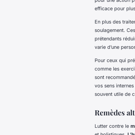
efficace pour plus
En plus des trai
soulagement. Ce
prétendants rédui
varie d’une perso
Pour ceux qui pr
comme les exercice
sont recommandées
vos sens internes
souvent utile de 
Remèdes alt
Lutter contre le
m
et holistiques.
L’h