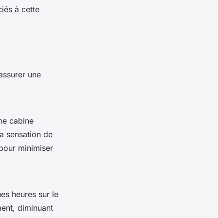
iés à cette
assurer une
une cabine
a sensation de
 pour minimiser
es heures sur le
ment, diminuant