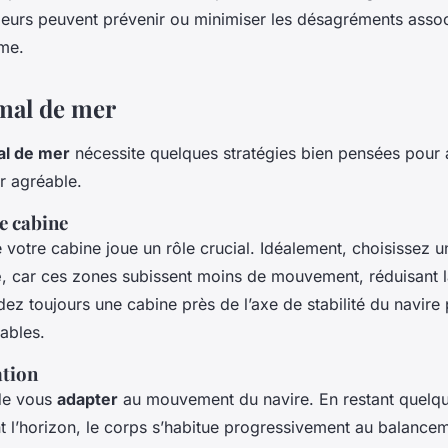
eurs peuvent prévenir ou minimiser les désagréments assoc
ime.
 mal de mer
l de mer
nécessite quelques stratégies bien pensées pour 
r agréable.
e cabine
votre cabine joue un rôle crucial. Idéalement, choisissez 
e
, car ces zones subissent moins de mouvement, réduisant l
ez toujours une cabine près de l’axe de stabilité du navire
éables.
tion
de vous
adapter
au mouvement du navire. En restant quelqu
t l’horizon, le corps s’habitue progressivement au balance