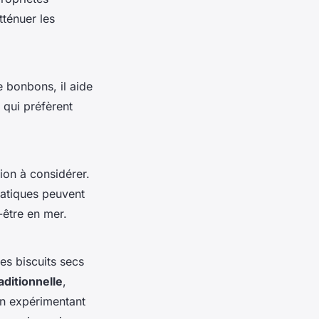
tténuer les
 bonbons, il aide
 qui préfèrent
ion à considérer.
ratiques peuvent
-être en mer.
es biscuits secs
aditionnelle
,
 En expérimentant